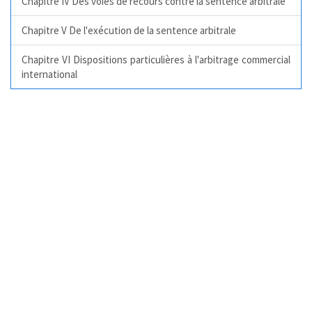
Chapitre IV Des voies de recours contre la sentence arbitrale
Chapitre V De l'exécution de la sentence arbitrale
Chapitre VI Dispositions particulières à l'arbitrage commercial
international