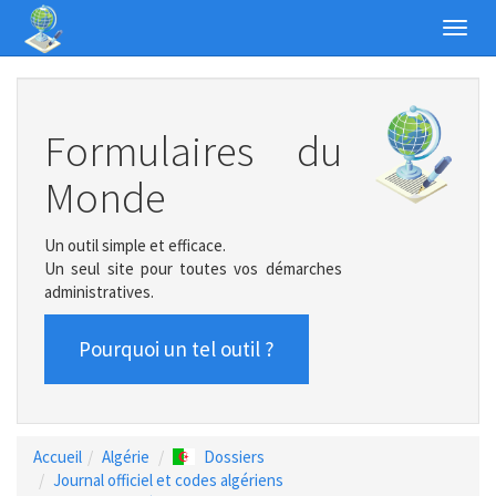
Toggl
navig
Formulaires du
Monde
Un outil simple et efficace.
Un seul site pour toutes vos démarches
administratives.
Pourquoi un tel outil ?
Accueil
Algérie
Dossiers
Journal officiel et codes algériens