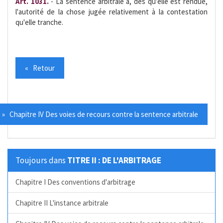
Art. 1031.
- La sentence arbitrale a, dès qu'elle est rendue,
l'autorité de la chose jugée relativement à la contestation
qu'elle tranche.
« Retour
» Chapitre IV Des voies de recours contre la sentence arbitrale
Toujours dans
TITRE II : DE L'ARBITRAGE
Chapitre I Des conventions d'arbitrage
Chapitre II L'instance arbitrale