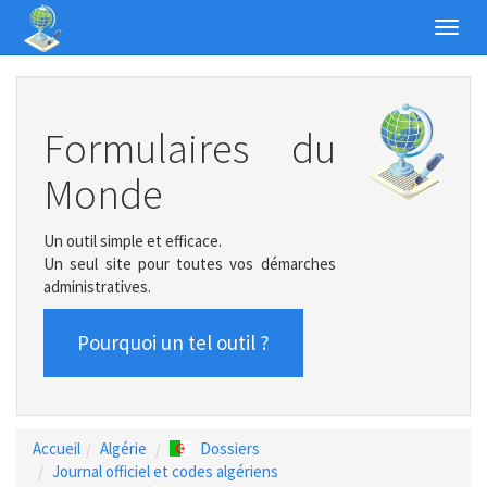
Toggl
navig
Formulaires du
Monde
Un outil simple et efficace.
Un seul site pour toutes vos démarches
administratives.
Pourquoi un tel outil ?
Accueil
Algérie
Dossiers
Journal officiel et codes algériens