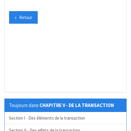
« Retour
Toujours dans
CHAPITRE V - DE LA TRANSACTION
Section I - Des éléments de la transaction
Section II - Des effets de la transaction