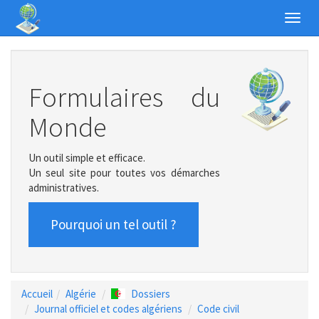
Toggl
navig
Formulaires du
Monde
Un outil simple et efficace.
Un seul site pour toutes vos démarches
administratives.
Pourquoi un tel outil ?
Accueil
Algérie
Dossiers
Journal officiel et codes algériens
Code civil