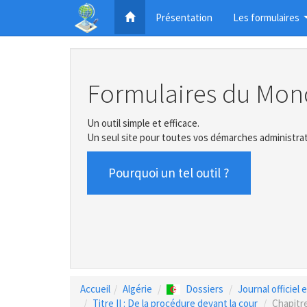
Présentation
Les formulaires
Formulaires du Mon
Un outil simple et efficace.
Un seul site pour toutes vos démarches administrat
Pourquoi un tel outil ?
Accueil
Algérie
Dossiers
Journal officiel
Titre II : De la procédure devant la cour
Chapitre