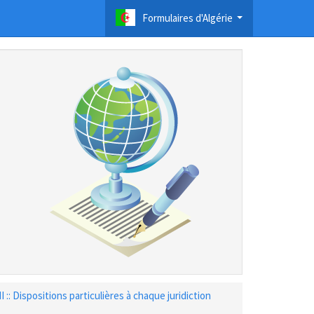
Formulaires d'Algérie
...
II :: Dispositions particulières à chaque juridiction