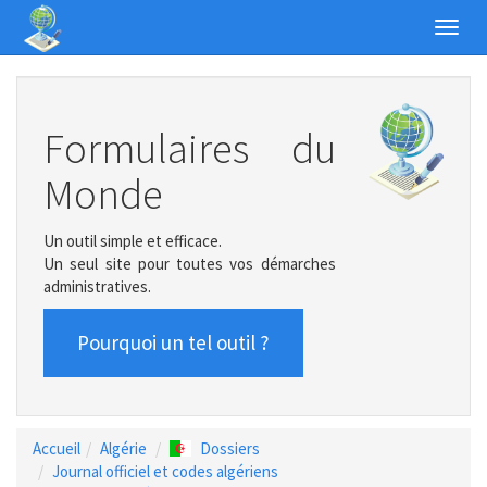
Toggl
navig
Formulaires du
Monde
Un outil simple et efficace.
Un seul site pour toutes vos démarches
administratives.
Pourquoi un tel outil ?
Accueil
Algérie
Dossiers
Journal officiel et codes algériens