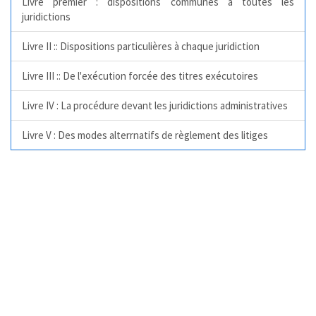
Livre premier : dispositions communes a toutes les
juridictions
Livre II :: Dispositions particulières à chaque juridiction
Livre III :: De l'exécution forcée des titres exécutoires
Livre IV : La procédure devant les juridictions administratives
Livre V : Des modes alterrnatifs de règlement des litiges