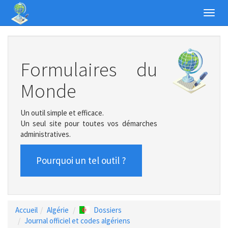
Toggl
navig
Formulaires du
Monde
Un outil simple et efficace.
Un seul site pour toutes vos démarches
administratives.
Pourquoi un tel outil ?
Accueil
Algérie
Dossiers
Journal officiel et codes algériens