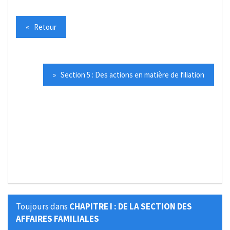
« Retour
» Section 5 : Des actions en matière de filiation
Toujours dans
CHAPITRE I : DE LA SECTION DES
AFFAIRES FAMILIALES