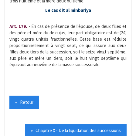
trois huitième et la mère deux huitième.
Le cas dit al minbariya
Art. 179.
- En cas de présence de l'épouse, de deux filles et
des père et mère du de cujus, leur part obligatoire est de (24)
vingt quatre unités fractionnelles. Cette base est réduite
proportionnellement à vingt sept, ce qui assure aux deux
filles deux tiers de la succession, soit le seize vingt septième,
aux père et mère un tiers, soit le huit vingt septième qui
équivaut au neuvième de la masse successorale.
« Retour
» Chapitre X - De la liquidation des successions