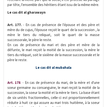
par tête, l'ensemble des héritiers étant issu de la même mère.
Le cas dit al gharawayn
Art. 177.
- En cas de présence de l'épouse et des père et
mère du de cujus, l'épouse reçoit le quart de la succession , la
mère le tiers du reliquat, soit le quart de la masse
successorale, le père le reste.
En cas de présence du mari et des père et mère de la
défunte, le mari reçoit la moitié de la succession, la mère le
tiers du reliquat, soit le sixième de la masse successorale et le
père le reste.
Le cas dit al mubahala
Art. 178
.
- En cas de présence du mari, de la mère et d'une
soeur germaine ou consanguine, le mari reçoit la moitié de la
succession, la soeur la moitié et la mère le tiers. La base étant
de six unités fractionnelles, celle-ci est proportionnellement
réduite à huit ce qui assure au mari trois huitième, à la soeur