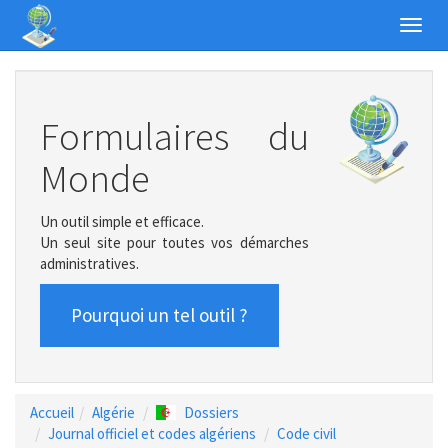
Toggl
navig
Formulaires du
Monde
Un outil simple et efficace.
Un seul site pour toutes vos démarches
administratives.
Pourquoi un tel outil ?
Accueil
Algérie
Dossiers
Journal officiel et codes algériens
Code civil