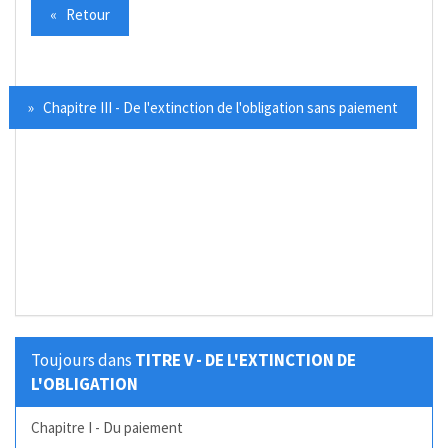
« Retour
» Chapitre III - De l'extinction de l'obligation sans paiement
Toujours dans
TITRE V - DE L'EXTINCTION DE
L'OBLIGATION
Chapitre I - Du paiement