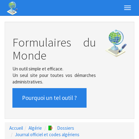
Toggl
navig
Formulaires du
Monde
Un outil simple et efficace.
Un seul site pour toutes vos démarches
administratives.
Pourquoi un tel outil ?
Accueil
Algérie
Dossiers
Journal officiel et codes algériens