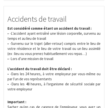
Accidents de travail
Est considéré comme étant un accident du travail :
• -L’accident ayant entraîné une lésion corporelle, survenu au
temps et au lieu de travail
• -Survenu sur le trajet (aller-retour) compris entre le lieu de
votre résidence et le lieu de votre travail ou un lieu assimilé
(ex : lieu ou vous prenez habituellement vos repas…)
• -Lors d’une mission de travail
L’accident du travail doit être déclaré :
• -Dans les 24 heures, à votre employeur par vous-même ou
par l’un de vos représentants
• -Dans les 48 heures, à l’organisme de sécurité sociale par
votre employeur
Important :
Sachez qu’en cas de carence de l’employeur, vous avez un