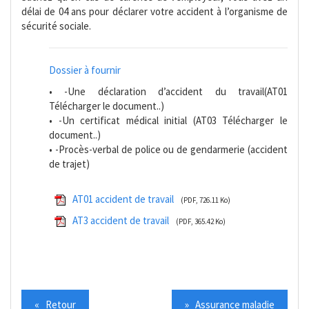
délai de 04 ans pour déclarer votre accident à l’organisme de
sécurité sociale.
Dossier à fournir
• -Une déclaration d’accident du travail(AT01
Télécharger le document..)
• -Un certificat médical initial (AT03 Télécharger le
document..)
• -Procès-verbal de police ou de gendarmerie (accident
de trajet)
AT01 accident de travail
(PDF, 726.11 Ko)
AT3 accident de travail
(PDF, 365.42 Ko)
« Retour
» Assurance maladie