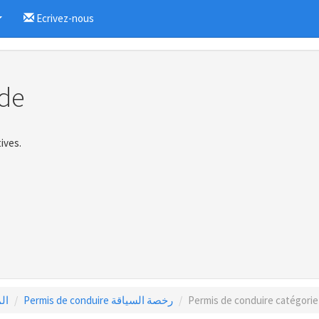
Ecrivez-nous
...
de
ives.
المر
Permis de conduire رخصة السياقة
Permis de conduire catégorie