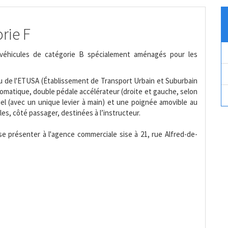
rie F
 véhicules de catégorie B spécialement aménagés pour les
au de l'ETUSA (Établissement de Transport Urbain et Suburbain
utomatique, double pédale accélérateur (droite et gauche, selon
uel (avec un unique levier à main) et une poignée amovible au
les, côté passager, destinées à l’instructeur.
e présenter à l'agence commerciale sise à 21, rue Alfred-de-