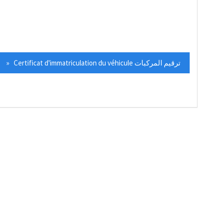
» Certificat d'immatriculation du véhicule ترقيم المركبات