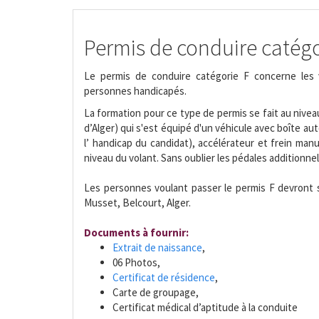
Permis de conduire catégo
Le permis de conduire catégorie F concerne les
personnes handicapés.
La formation pour ce type de permis se fait au nive
d’Alger) qui s'est équipé d'un véhicule avec boîte a
l’ handicap du candidat), accélérateur et frein man
niveau du volant. Sans oublier les pédales additionnel
Les personnes voulant passer le permis F devront s
Musset, Belcourt, Alger.
Documents à fournir:
Extrait de naissance
,
06 Photos,
Certificat de résidence
,
Carte de groupage,
Certificat médical d’aptitude à la conduite