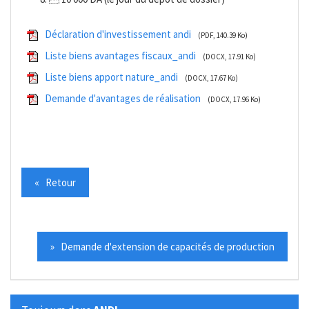
Déclaration d'investissement andi
(PDF, 140.39 Ko)
Liste biens avantages fiscaux_andi
(DOCX, 17.91 Ko)
Liste biens apport nature_andi
(DOCX, 17.67 Ko)
Demande d'avantages de réalisation
(DOCX, 17.96 Ko)
« Retour
» Demande d'extension de capacités de production