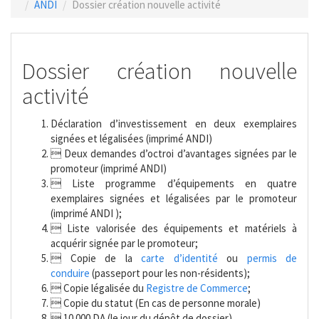
ANDI
Dossier création nouvelle activité
Dossier création nouvelle
activité
Déclaration d’investissement en deux exemplaires
signées et légalisées (imprimé ANDI)
 Deux demandes d’octroi d’avantages signées par le
promoteur (imprimé ANDI)
 Liste programme d’équipements en quatre
exemplaires signées et légalisées par le promoteur
(imprimé ANDI );
 Liste valorisée des équipements et matériels à
acquérir signée par le promoteur;
 Copie de la
carte d’identité
ou
permis de
conduire
(passeport pour les non-résidents);
 Copie légalisée du
Registre de Commerce
;
 Copie du statut (En cas de personne morale)
 10 000 DA (le jour du dépôt de dossier)