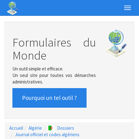
Toggl
navig
Formulaires du
Monde
Un outil simple et efficace.
Un seul site pour toutes vos démarches
administratives.
Pourquoi un tel outil ?
Accueil
Algérie
Dossiers
Journal officiel et codes algériens