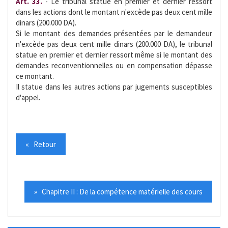
Art. 33.
- Le tribunal statue en premier et dernier ressort
dans les actions dont le montant n'excède pas deux cent mille
dinars (200.000 DA).
Si le montant des demandes présentées par le demandeur
n'excède pas deux cent mille dinars (200.000 DA), le tribunal
statue en premier et dernier ressort même si le montant des
demandes reconventionnelles ou en compensation dépasse
ce montant.
Il statue dans les autres actions par jugements susceptibles
d'appel.
« Retour
» Chapitre II : De la compétence matérielle des cours