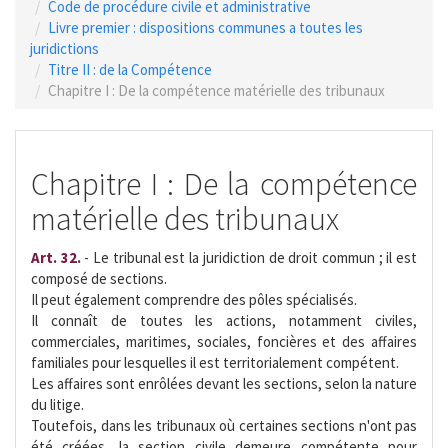
Code de procédure civile et administrative
Livre premier : dispositions communes a toutes les
juridictions
Titre II : de la Compétence
Chapitre I : De la compétence matérielle des tribunaux
Chapitre I : De la compétence
matérielle des tribunaux
Art. 32.
- Le tribunal est la juridiction de droit commun ; il est
composé de sections.
Il peut également comprendre des pôles spécialisés.
Il connaît de toutes les actions, notamment civiles,
commerciales, maritimes, sociales, foncières et des affaires
familiales pour lesquelles il est territorialement compétent.
Les affaires sont enrôlées devant les sections, selon la nature
du litige.
Toutefois, dans les tribunaux où certaines sections n'ont pas
été créées, la section civile demeure compétente pour