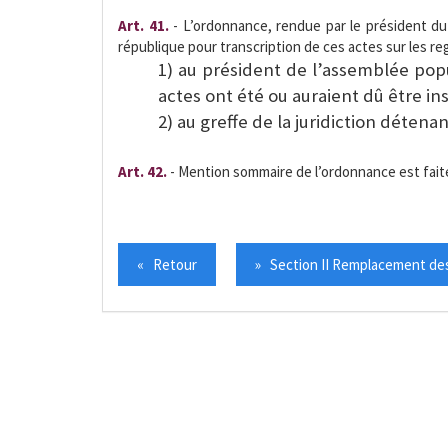
Art. 41.
- L’ordonnance, rendue par le président du
république pour transcription de ces actes sur les reg
1) au président de l’assemblée po
actes ont été ou auraient dû être ins
2) au greffe de la juridiction détena
Art. 42.
- Mention sommaire de l’ordonnance est faite,
« Retour
» Section II Remplacement des 