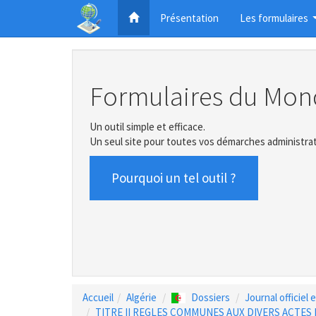
Présentation
Les formulaires
Formulaires du Mon
Un outil simple et efficace.
Un seul site pour toutes vos démarches administrat
Pourquoi un tel outil ?
Accueil
Algérie
Dossiers
Journal officiel
TITRE II REGLES COMMUNES AUX DIVERS ACTES D