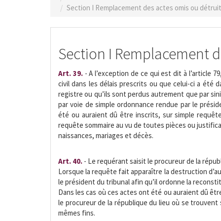
Section I Remplacement des actes omis ou détrui
Section I Remplacement de
Art. 39.
- A l’exception de ce qui est dit à l’article 79
civil dans les délais prescrits ou que celui-ci a été d
registre ou qu’ils sont perdus autrement que par sini
par voie de simple ordonnance rendue par le préside
été ou auraient dû être inscrits, sur simple requêt
requête sommaire au vu de toutes pièces ou justificati
naissances, mariages et décès.
Art. 40.
- Le requérant saisit le procureur de la répub
Lorsque la requête fait apparaître la destruction d’au
le président du tribunal afin qu’il ordonne la reconsti
Dans les cas où ces actes ont été ou auraient dû être
le procureur de la république du lieu où se trouvent si
mêmes fins.