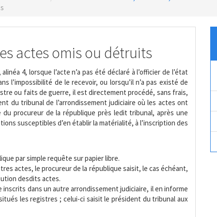
ts
s actes omis ou détruits
, alinéa 4, lorsque l’acte n’a pas été déclaré à l’officier de l’état
ans l’impossibilité de le recevoir, ou lorsqu’il n’a pas existé de
stre ou faits de guerre, il est directement procédé, sans frais,
nt du tribunal de l’arrondissement judiciaire où les actes ont
e du procureur de la république près ledit tribunal, après une
ons susceptibles d’en établir la matérialité, à l’inscription des
lique par simple requête sur papier libre.
tres actes, le procureur de la république saisit, le cas échéant,
tution desdits actes.
 inscrits dans un autre arrondissement judiciaire, il en informe
tués les registres ; celui-ci saisit le président du tribunal aux