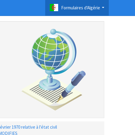
Formulaires d'Algérie
...
ier 1970 relative à l'état civil
MODIFIES