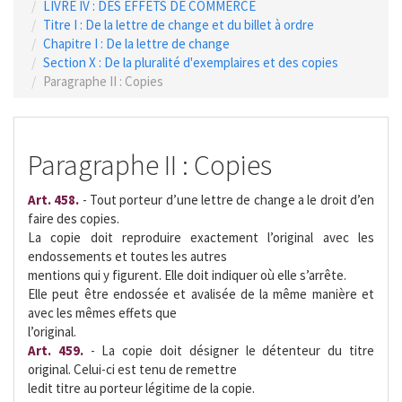
LIVRE IV : DES EFFETS DE COMMERCE
Titre I : De la lettre de change et du billet à ordre
Chapitre I : De la lettre de change
Section X : De la pluralité d'exemplaires et des copies
Paragraphe II : Copies
Paragraphe II : Copies
Art. 458.
- Tout porteur d’une lettre de change a le droit d’en
faire des copies.
La copie doit reproduire exactement l’original avec les
endossements et toutes les autres
mentions qui y figurent. Elle doit indiquer où elle s’arrête.
Elle peut être endossée et avalisée de la même manière et
avec les mêmes effets que
l’original.
Art. 459.
- La copie doit désigner le détenteur du titre
original. Celui-ci est tenu de remettre
ledit titre au porteur légitime de la copie.