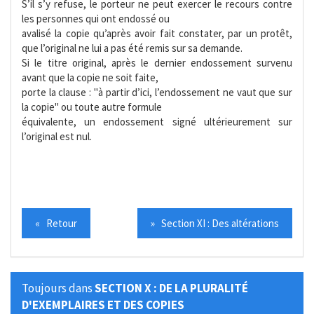
S’il s’y refuse, le porteur ne peut exercer le recours contre
les personnes qui ont endossé ou
avalisé la copie qu’après avoir fait constater, par un protêt,
que l’original ne lui a pas été remis sur sa demande.
Si le titre original, après le dernier endossement survenu
avant que la copie ne soit faite,
porte la clause : "à partir d’ici, l’endossement ne vaut que sur
la copie" ou toute autre formule
équivalente, un endossement signé ultérieurement sur
l’original est nul.
« Retour
» Section XI : Des altérations
Toujours dans
SECTION X : DE LA PLURALITÉ
D'EXEMPLAIRES ET DES COPIES