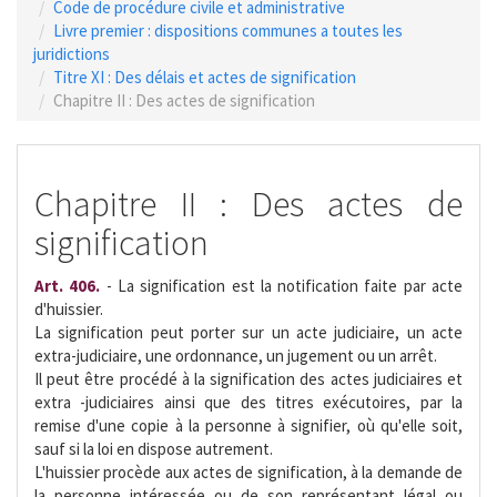
Code de procédure civile et administrative
Livre premier : dispositions communes a toutes les
juridictions
Titre XI : Des délais et actes de signification
Chapitre II : Des actes de signification
Chapitre II : Des actes de
signification
Art. 406.
- La signification est la notification faite par acte
d'huissier.
La signification peut porter sur un acte judiciaire, un acte
extra-judiciaire, une ordonnance, un jugement ou un arrêt.
Il peut être procédé à la signification des actes judiciaires et
extra -judiciaires ainsi que des titres exécutoires, par la
remise d'une copie à la personne à signifier, où qu'elle soit,
sauf si la loi en dispose autrement.
L'huissier procède aux actes de signification, à la demande de
la personne intéressée ou de son représentant légal ou