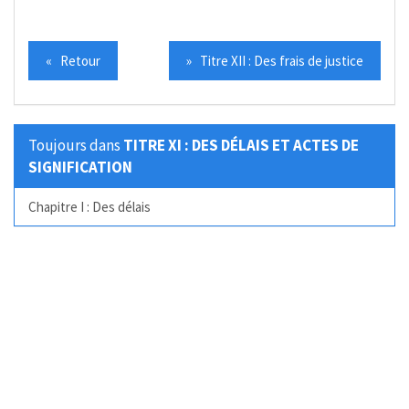
« Retour
» Titre XII : Des frais de justice
Toujours dans
TITRE XI : DES DÉLAIS ET ACTES DE
SIGNIFICATION
Chapitre I : Des délais