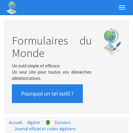
Toggl
navig
Formulaires du
Monde
Un outil simple et efficace.
Un seul site pour toutes vos démarches
administratives.
Pourquoi un tel outil ?
Accueil
Algérie
Dossiers
Journal officiel et codes algériens