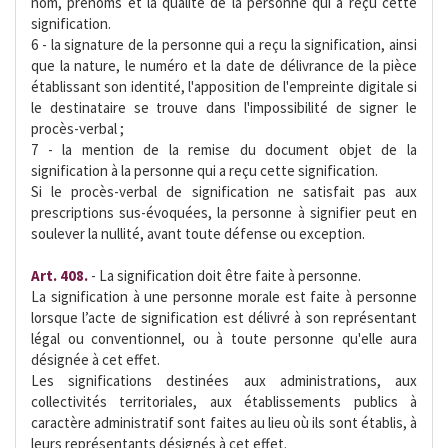
nom, prénoms et la qualité de la personne qui a reçu cette
signification.
6 - la signature de la personne qui a reçu la signification, ainsi
que la nature, le numéro et la date de délivrance de la pièce
établissant son identité, l'apposition de l'empreinte digitale si
le destinataire se trouve dans l'impossibilité de signer le
procès-verbal ;
7 - la mention de la remise du document objet de la
signification à la personne qui a reçu cette signification.
Si le procès-verbal de signification ne satisfait pas aux
prescriptions sus-évoquées, la personne à signifier peut en
soulever la nullité, avant toute défense ou exception.
Art. 408.
- La signification doit être faite à personne.
La signification à une personne morale est faite à personne
lorsque l’acte de signification est délivré à son représentant
légal ou conventionnel, ou à toute personne qu'elle aura
désignée à cet effet.
Les significations destinées aux administrations, aux
collectivités territoriales, aux établissements publics à
caractère administratif sont faites au lieu où ils sont établis, à
leurs représentants désignés à cet effet.