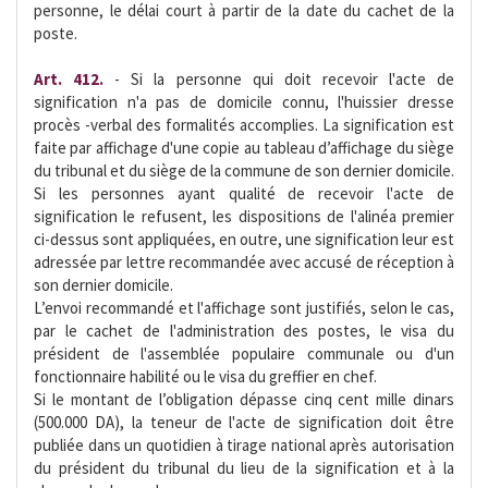
personne, le délai court à partir de la date du cachet de la
poste.
Art. 412.
- Si la personne qui doit recevoir l'acte de
signification n'a pas de domicile connu, l'huissier dresse
procès -verbal des formalités accomplies. La signification est
faite par affichage d'une copie au tableau d’affichage du siège
du tribunal et du siège de la commune de son dernier domicile.
Si les personnes ayant qualité de recevoir l'acte de
signification le refusent, les dispositions de l'alinéa premier
ci-dessus sont appliquées, en outre, une signification leur est
adressée par lettre recommandée avec accusé de réception à
son dernier domicile.
L’envoi recommandé et l'affichage sont justifiés, selon le cas,
par le cachet de l'administration des postes, le visa du
président de l'assemblée populaire communale ou d'un
fonctionnaire habilité ou le visa du greffier en chef.
Si le montant de l’obligation dépasse cinq cent mille dinars
(500.000 DA), la teneur de l'acte de signification doit être
publiée dans un quotidien à tirage national après autorisation
du président du tribunal du lieu de la signification et à la