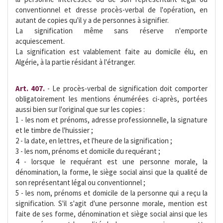
conventionnel et dresse procès-verbal de l'opération, en
autant de copies qu'il y a de personnes à signifier.
La signification même sans réserve n'emporte
acquiescement.
La signification est valablement faite au domicile élu, en
Algérie, à la partie résidant à l'étranger.
Art. 407.
- Le procès-verbal de signification doit comporter
obligatoirement les mentions énumérées ci-après, portées
aussi bien sur l'original que sur les copies :
1 - les nom et prénoms, adresse professionnelle, la signature
et le timbre de l'huissier ;
2 - la date, en lettres, et l'heure de la signification ;
3 - les nom, prénoms et domicile du requérant ;
4 - lorsque le requérant est une personne morale, la
dénomination, la forme, le siège social ainsi que la qualité de
son représentant légal ou conventionnel ;
5 - les nom, prénoms et domicile de la personne qui a reçu la
signification. S'il s'agit d'une personne morale, mention est
faite de ses forme, dénomination et siège social ainsi que les