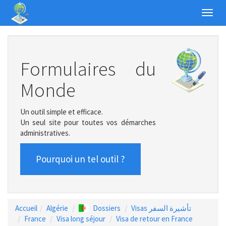
Toggl
navig
Formulaires du
Monde
Un outil simple et efficace.
Un seul site pour toutes vos démarches
administratives.
Pourquoi un tel outil ?
Accueil
Algérie
Dossiers
Visas تأشيرة السفر
France
Visa long séjour
Visa de retour en France