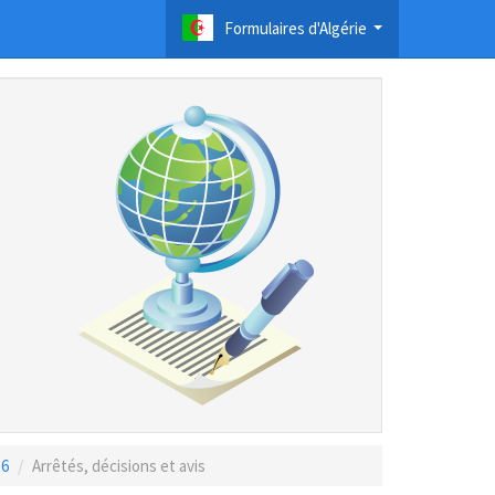
Formulaires d'Algérie
...
16
Arrêtés, décisions et avis