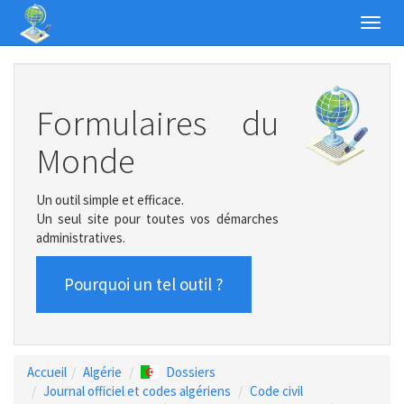
Toggl
navig
Formulaires du
Monde
Un outil simple et efficace.
Un seul site pour toutes vos démarches
administratives.
Pourquoi un tel outil ?
Accueil
Algérie
Dossiers
Journal officiel et codes algériens
Code civil