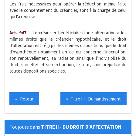
Les frais nécessaires pour opérer la réduction, même faite
avec le consentement du créancier, sont à la charge de celui
qui l'a requise.
Art. 947.
- Le créancier bénéficiaire d'une affectation a les
mêmes droits que le créancier hypothécaire, et le droit
d'affectation est régi par les mêmes dispositions que le droit
d'hypothèque notamment en ce qui concerne l'inscription,
son renouvellement, sa radiation ainsi que l'indivisibilité du
droit, son effet et son extinction, le tout, sans préjudice de
toutes dispositions spéciales.
« Retour
» Titre III - Du nantissement
Toujours dans
TITRE II - DU DROIT D'AFFECTATION