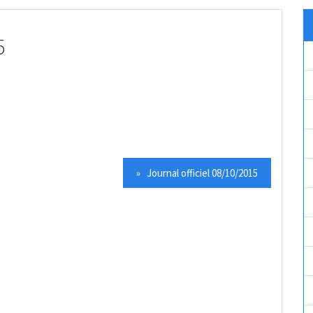
5
» Journal officiel 08/10/2015