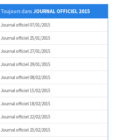
Toujours dans
JOURNAL OFFICIEL 2015
Journal officiel 07/01/2015
Journal officiel 25/01/2015
Journal officiel 27/01/2015
Journal officiel 29/01/2015
Journal officiel 08/02/2015
Journal officiel 15/02/2015
Journal officiel 18/02/2015
Journal officiel 22/02/2015
Journal officiel 25/02/2015