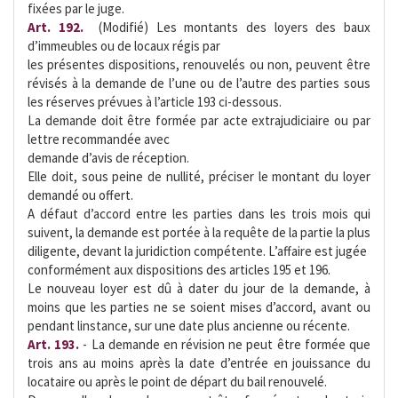
fixées par le juge.
Art. 192.
 (Modifié) Les montants des loyers des baux
d’immeubles ou de locaux régis par
les présentes dispositions, renouvelés ou non, peuvent être
révisés à la demande de l’une ou de l’autre des parties sous
les réserves prévues à l’article 193 ci-dessous.
La demande doit être formée par acte extrajudiciaire ou par
lettre recommandée avec
demande d’avis de réception.
Elle doit, sous peine de nullité, préciser le montant du loyer
demandé ou offert.
A défaut d’accord entre les parties dans les trois mois qui
suivent, la demande est portée à la requête de la partie la plus
diligente, devant la juridiction compétente. L’affaire est jugée
conformément aux dispositions des articles 195 et 196.
Le nouveau loyer est dû à dater du jour de la demande, à
moins que les parties ne se soient mises d’accord, avant ou
pendant linstance, sur une date plus ancienne ou récente.
Art. 193.
- La demande en révision ne peut être formée que
trois ans au moins après la date d’entrée en jouissance du
locataire ou après le point de départ du bail renouvelé.