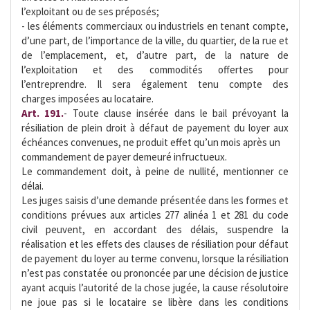
l’exploitant ou de ses préposés;
- les éléments commerciaux ou industriels en tenant compte,
d’une part, de l’importance de la ville, du quartier, de la rue et
de l’emplacement, et, d’autre part, de la nature de
l’exploitation et des commodités offertes pour
l’entreprendre. Il sera également tenu compte des
charges imposées au locataire.
Art. 191.
- Toute clause insérée dans le bail prévoyant la
résiliation de plein droit à défaut de payement du loyer aux
échéances convenues, ne produit effet qu’un mois après un
commandement de payer demeuré infructueux.
Le commandement doit, à peine de nullité, mentionner ce
délai.
Les juges saisis d’une demande présentée dans les formes et
conditions prévues aux articles 277 alinéa 1 et 281 du code
civil peuvent, en accordant des délais, suspendre la
réalisation et les effets des clauses de résiliation pour défaut
de payement du loyer au terme convenu, lorsque la résiliation
n’est pas constatée ou prononcée par une décision de justice
ayant acquis l’autorité de la chose jugée, la cause résolutoire
ne joue pas si le locataire se libère dans les conditions