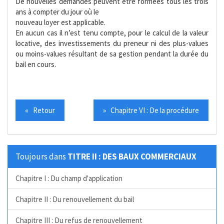
De nouvelles demandes peuvent être formées tous les trois
ans à compter du jour où le
nouveau loyer est applicable.
En aucun cas il n’est tenu compte, pour le calcul de la valeur
locative, des investissements du preneur ni des plus-values
ou moins-values résultant de sa gestion pendant la durée du
bail en cours.
« Retour
» Chapitre VI : De la procédure
Toujours dans
TITRE II : DES BAUX COMMERCIAUX
Chapitre I : Du champ d'application
Chapitre II : Du renouvellement du bail
Chapitre III : Du refus de renouvellement