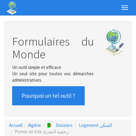
Toggl
navig
Formulaires du
Monde
Un outil simple et efficace.
Un seul site pour toutes vos démarches
administratives.
Pourquoi un tel outil ?
Accueil
Algérie
Dossiers
Logement السكن
Permis de lotir رخصة التجزئة