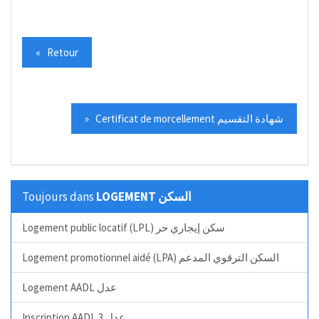
« Retour
» Certificat de morcellement شهادة التقسيم
Toujours dans
LOGEMENT السكن
Logement public locatif (LPL) سكن إيجاري حر
Logement promotionnel aidé (LPA) السكن الترقوي المدعم
Logement AADL عدل
Inscription AADL 3 عدل