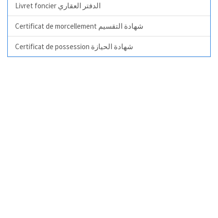
Livret foncier الدفتر العقاري
Certificat de morcellement شهادة التقسيم
Certificat de possession شهادة الحيازة