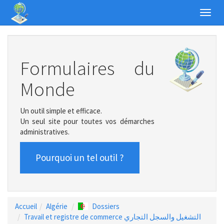
Toggl
navig
Formulaires du
Monde
Un outil simple et efficace.
Un seul site pour toutes vos démarches
administratives.
Pourquoi un tel outil ?
Accueil
Algérie
Dossiers
Travail et registre de commerce التشغيل والسجل التجاري