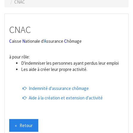
CNAC
CNAC
C
aisse
N
ationale d'
A
ssurance
C
hômage
à pour rôle:
D'indemniser les personnes ayant perdus leur emploi
Les aide à créer leur propre activité.
Indemnité d'assurance chômage
Aide à la création et extension d'activité
« Retour