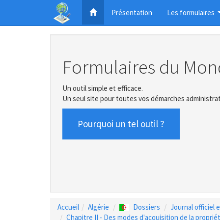
Présentation
Les formulaires
Formulaires du Mon
Un outil simple et efficace.
Un seul site pour toutes vos démarches administrat
Pourquoi un tel outil ?
Accueil
Algérie
Dossiers
Journal officiel
Chapitre II - Des modes d'acquisition de la proprié