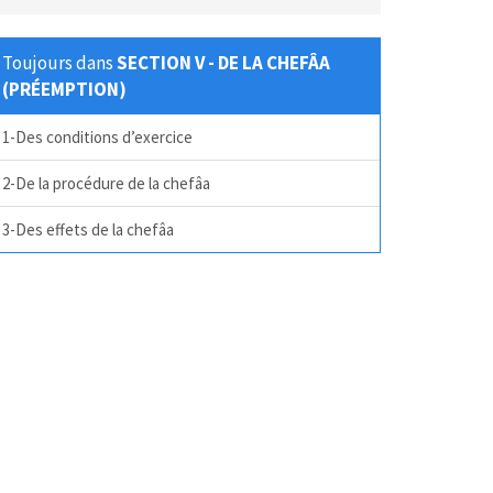
Toujours dans
SECTION V - DE LA CHEFÂA
(PRÉEMPTION)
1-Des conditions d’exercice
2-De la procédure de la chefâa
3-Des effets de la chefâa