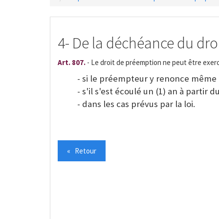
4- De la déchéance du dro
Art. 807.
- Le droit de préemption ne peut être exerc
- si le préempteur y renonce même a
- s'il s'est écoulé un (1) an à partir 
- dans les cas prévus par la loi.
« Retour