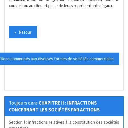
couvert ou aux lieu et place de leurs représentants légaux.
« Retour
fractions communes aux diverses formes de sociétés commerciales
Toujours dans
CHAPITRE II : INFRACTIONS
CONCERNANT LES SOCIÉTÉS PAR ACTIONS
Section I : Infractions relatives à la constitution des sociétés