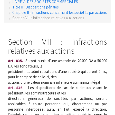
LIVRE V : DES SOCIETES COMMERCIALES
Titre II : Dispositions pénales
Chapitre II : Infractions concernant les sociétés par actions
Section VIII : Infractions relatives aux actions
Section VIII : Infractions
relatives aux actions
Art. 835.
 Seront punis d’une amende de 20.000 DA à 50.000
DA, les fondateurs, le
président, les administrateurs d’une société qui auront émis,
pour le compte de celle-ci, des
actions d’une valeur nominale inférieure au minimum légal.
Art. 836.
- Les dispositions de l’article ci-dessus visant le
président, les administrateurs et les
directeurs généraux de sociétés par actions, seront
applicables à toute personne qui, directement ou par
personne interposée, aura, en fait, exercé la direction,
l’administration ou la gestion desdites sociétés sous le