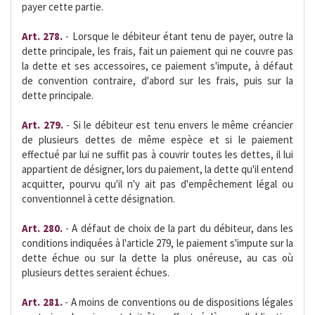
payer cette partie.
Art. 278.
- Lorsque le débiteur étant tenu de payer, outre la
dette principale, les frais, fait un paiement qui ne couvre pas
la dette et ses accessoires, ce paiement s'impute, à défaut
de convention contraire, d'abord sur les frais, puis sur la
dette principale.
Art. 279.
- Si le débiteur est tenu envers le même créancier
de plusieurs dettes de même espèce et si le paiement
effectué par lui ne suffit pas à couvrir toutes les dettes, il lui
appartient de désigner, lors du paiement, la dette qu'il entend
acquitter, pourvu qu'il n'y ait pas d'empêchement légal ou
conventionnel à cette désignation.
Art. 280.
- A défaut de choix de la part du débiteur, dans les
conditions indiquées à l'article 279, le paiement s'impute sur la
dette échue ou sur la dette la plus onéreuse, au cas où
plusieurs dettes seraient échues.
Art. 281.
- A moins de conventions ou de dispositions légales