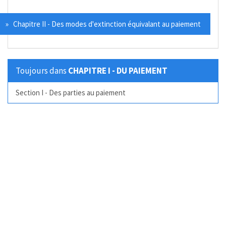
» Chapitre II - Des modes d'extinction équivalant au paiement
Toujours dans
CHAPITRE I - DU PAIEMENT
Section I - Des parties au paiement