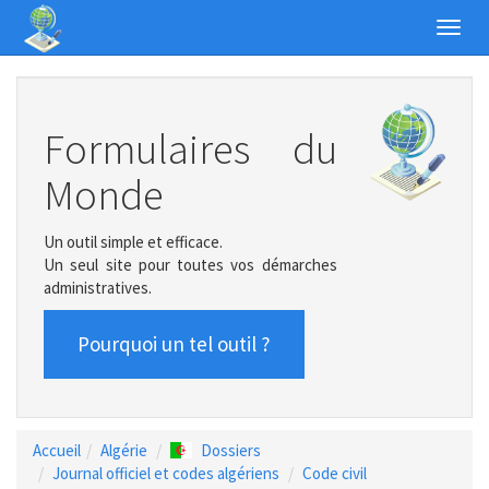
Toggl
navig
Formulaires du
Monde
Un outil simple et efficace.
Un seul site pour toutes vos démarches
administratives.
Pourquoi un tel outil ?
Accueil
Algérie
Dossiers
Journal officiel et codes algériens
Code civil