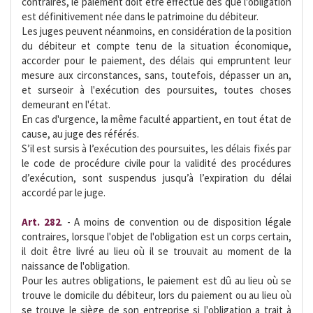
contraires, le paiement doit être effectué dès que l'obligation
est définitivement née dans le patrimoine du débiteur.
Les juges peuvent néanmoins, en considération de la position
du débiteur et compte tenu de la situation économique,
accorder pour le paiement, des délais qui empruntent leur
mesure aux circonstances, sans, toutefois, dépasser un an,
et surseoir à l'exécution des poursuites, toutes choses
demeurant en l'état.
En cas d'urgence, la même faculté appartient, en tout état de
cause, au juge des référés.
S’il est sursis à l’exécution des poursuites, les délais fixés par
le code de procédure civile pour la validité des procédures
d’exécution, sont suspendus jusqu’à l’expiration du délai
accordé par le juge.
Art. 282
. - A moins de convention ou de disposition légale
contraires, lorsque l'objet de l'obligation est un corps certain,
il doit être livré au lieu où il se trouvait au moment de la
naissance de l'obligation.
Pour les autres obligations, le paiement est dû au lieu où se
trouve le domicile du débiteur, lors du paiement ou au lieu où
se trouve le siège de son entreprise si l'obligation a trait à