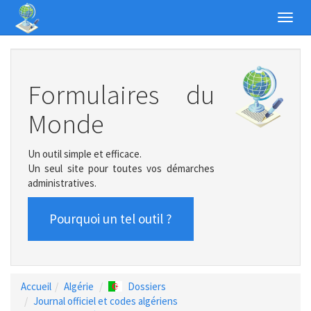
Toggl
navig
Formulaires du
Monde
Un outil simple et efficace.
Un seul site pour toutes vos démarches
administratives.
Pourquoi un tel outil ?
Accueil
Algérie
Dossiers
Journal officiel et codes algériens