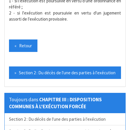
1 - si l'exécution est poursuivie en vertu d'une ordonnance en
référé ;
2 - si l'exécution est poursuivie en vertu d'un jugement
assorti de l'exécution provisoire.
« Retour
» Section 2 : Du décès de l'une des parties à l'exécution
Toujours dans
CHAPITRE III : DISPOSITIONS
COMMUNES À L'EXÉCUTION FORCÉE
Section 2 : Du décès de l'une des parties à l'exécution