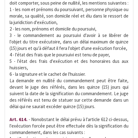
doit comporter, sous peine de nullité, les mentions suivantes :
1 - les nom et prénoms du poursuivant, personne physique ou
morale, sa qualité, son domicile réel et élu dans le ressort de
la juridiction d'exécution,
2 - les nom, prénoms et domicile du poursuivi,
3 - le commandement au poursuivi d'avoir à se libérer de
l'objet du titre exécutoire, dans un délai maximum de quinze
(15) jours et qu'à défaut il fera l'objet d'une exécution forcée,
4 - l'état des frais que le poursuivi est tenu de payer,
5 - l'état des frais d'exécution et des honoraires dus aux
huissiers,
6 - la signature et le cachet de l'huissier.
La demande en nullité du commandement peut être faite,
devant le juge des référés, dans les quinze (15) jours qui
suivent la date de la signification du commandement. Le juge
des référés est tenu de statuer sur cette demande dans un
délai qui ne saurait excéder quinze (15) jours.
Art. 614.
- Nonobstant le délai prévu à l'article 612 ci-dessus,
l'exécution forcée peut être effectuée dès la signification du
commandement, dans les cas suivants :