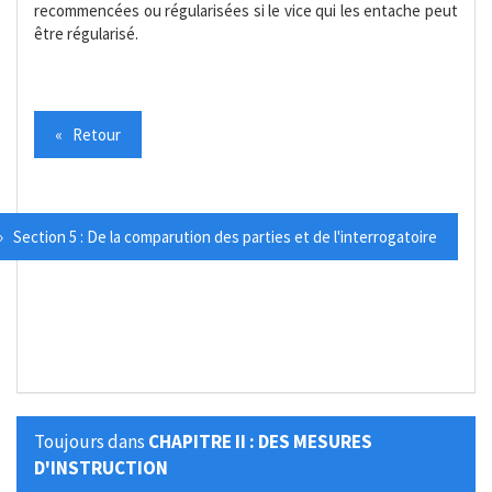
recommencées ou régularisées si le vice qui les entache peut
être régularisé.
« Retour
» Section 5 : De la comparution des parties et de l'interrogatoire
Toujours dans
CHAPITRE II : DES MESURES
D'INSTRUCTION