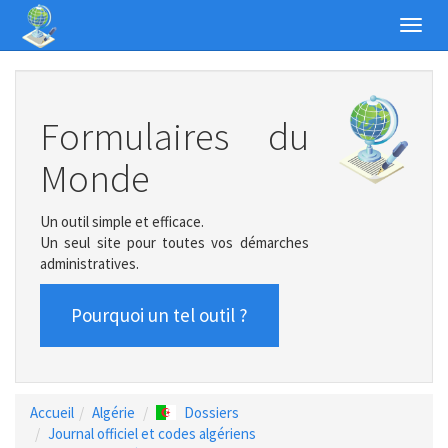
Toggl
navig
Formulaires du
Monde
Un outil simple et efficace.
Un seul site pour toutes vos démarches
administratives.
Pourquoi un tel outil ?
Accueil
Algérie
Dossiers
Journal officiel et codes algériens