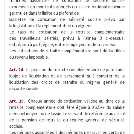
tranches dassiettes de cotisation de sécurité sociale
exprimées en montants annuels du salaire national minimum
garanti et dans la limite du plafond de
lassiette de cotisation de sécurité sociale prévu par
la législation et la réglementation en vigueur.
Le taux de cotisation de la retraite complémentaire
des travailleurs salariés, prévu à l'alinéa 3 ci-dessus,
est réparti à part, égale, entre lemployeur et le travailleur.
Les cotisations de retraite complémentaire sont déductibles
du revenu imposable.
Art. 24
.  La pension de retraite complémentaire ne peut faire
lobjet de liquidation et de versement qu'à compter de la
liquidation des droits de retraite du régime général de
sécurité sociale.
Art. 25.
 Chaque année de cotisation validée au titre de la
retraite complémentaire doit être égale à 0.625% du salaire
mensuel moyen ou de lassiette servant de référence au calcul
de la pension de retraite du régime général de sécurité
sociale.
Les périodes assimilées à des périodes de travail en vertu de