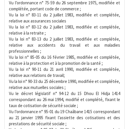
Vu l’ordonnance n° 75-59 du 26 septembre 1975, modifiée et
complétée, portant code de commerce ;
Vu la loi n° 83-11 du 2 juillet 1983, modifiée et complétée,
relative aux assurances sociales
Vu la loi n° 83-12 du 2 juillet 1983, modifiée et complétée,
relative à la retraite ;
Vu la loi n° 83-13 du 2 juillet 1983, modifiée et complétée,
relative aux accidents du travail et aux maladies
professionnelles ;
Vu la loi n° 85-05 du 16 février 1985, modifiée et complétée,
relative à la protection et à la promotion de la santé ;
Vu la loi n° 90-11 du 21 avril 1990, modifiée et complétée,
relative aux relations de travail;
Vu la loi n° 90-33 du 25 décembre 1990, modifiée et complétée,
relative aux mutuelles sociales ;
Vu le décret législatif n° 94-12 du 15 Dhou El Hidja 1414
correspondant au 26 mai 1994, modifié et complété, fixant le
taux de cotisation de sécurité sociale ;
Vu l’ordonnance n° 95-01 du 19 Chaâbane 1415 correspondant
au 21 janvier 1995 fixant l’assiette des cotisations et des
prestations de sécurité sociale ;