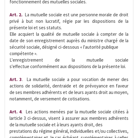
fonctionnement des mutuelles sociales.
Art. 2.
 La mutuelle sociale est une personne morale de droit
privé à but non lucratif, régie par les dispositions de la
présente loi et ses statuts.
Elle acquiert la qualité de mutuelle sociale à compter de la
date de son enregistrement auprès du ministre chargé de la
sécurité sociale, désigné ci-dessous « l'autorité publique
compétente ».
L'enregistrement de la mutuelle sociale
s'effectue conformément aux dispositions de la présente loi.
Art. 3
.  La mutuelle sociale a pour vocation de mener des
actions de solidarité, dentraide et de prévoyance en faveur
de ses membres adhérents et de leurs ayants droit au moyen,
notamment, de versement de cotisations.
Art. 4
.  Les actions menées par la mutuelle sociale citées à
larticle 3 ci-dessus, visent à assurer aux membres adhérents
de la mutuelle sociale et à leurs ayants droit, des
prestations du régime général, individuelles et/ou collectives,
complémentaires et, le cas échéant, supplémentaires à celles