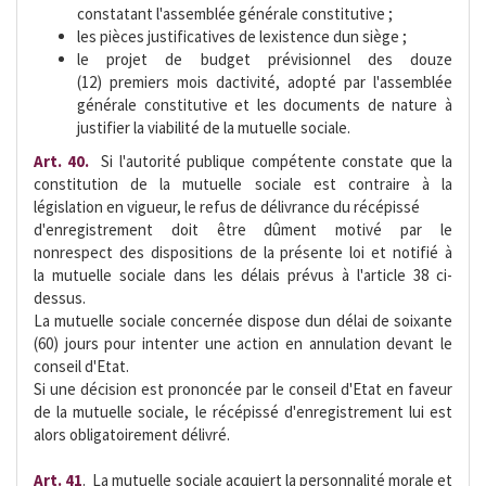
constatant l'assemblée générale constitutive ;
les pièces justificatives de lexistence dun siège ;
le projet de budget prévisionnel des douze
(12) premiers mois dactivité, adopté par l'assemblée
générale constitutive et les documents de nature à
justifier la viabilité de la mutuelle sociale.
Art. 40.
 Si l'autorité publique compétente constate que la
constitution de la mutuelle sociale est contraire à la
législation en vigueur, le refus de délivrance du récépissé
d'enregistrement doit être dûment motivé par le
nonrespect des dispositions de la présente loi et notifié à
la mutuelle sociale dans les délais prévus à l'article 38 ci-
dessus.
La mutuelle sociale concernée dispose dun délai de soixante
(60) jours pour intenter une action en annulation devant le
conseil d'Etat.
Si une décision est prononcée par le conseil d'Etat en faveur
de la mutuelle sociale, le récépissé d'enregistrement lui est
alors obligatoirement délivré.
Art. 41
.  La mutuelle sociale acquiert la personnalité morale et