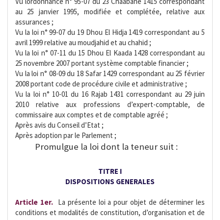
Vu lordonnance n° 95-07 du 23 Chaâbane 1415 correspondant
au 25 janvier 1995, modifiée et complétée, relative aux
assurances ;
Vu la loi n° 99-07 du 19 Dhou El Hidja 1419 correspondant au 5
avril 1999 relative au moudjahid et au chahid ;
Vu la loi n° 07-11 du 15 Dhou El Kaada 1428 correspondant au
25 novembre 2007 portant système comptable financier ;
Vu la loi n° 08-09 du 18 Safar 1429 correspondant au 25 février
2008 portant code de procédure civile et administrative ;
Vu la loi n° 10-01 du 16 Rajab 1431 correspondant au 29 juin
2010 relative aux professions d’expert-comptable, de
commissaire aux comptes et de comptable agréé ;
Après avis du Conseil d’Etat ;
Après adoption par le Parlement ;
Promulgue la loi dont la teneur suit :
TITRE I
DISPOSITIONS GENERALES
Article 1er.
 La présente loi a pour objet de déterminer les
conditions et modalités de constitution, d’organisation et de