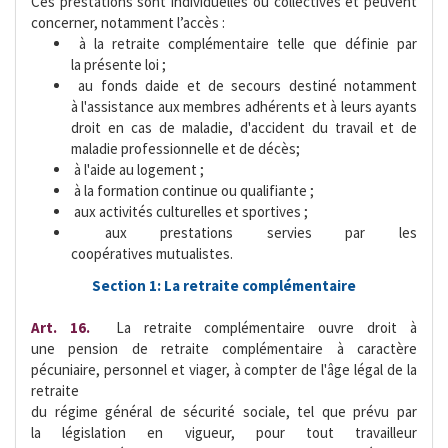
Ces prestations sont individuelles ou collectives et peuvent
concerner, notamment l’accès :
 à la retraite complémentaire telle que définie par
la présente loi ;
 au fonds daide et de secours destiné notamment
à l'assistance aux membres adhérents et à leurs ayants
droit en cas de maladie, d'accident du travail et de
maladie professionnelle et de décès;
 à l'aide au logement ;
 à la formation continue ou qualifiante ;
 aux activités culturelles et sportives ;
 aux prestations servies par les
coopératives mutualistes.
Section 1: La retraite complémentaire
Art. 16.
 La retraite complémentaire ouvre droit à
une pension de retraite complémentaire à caractère
pécuniaire, personnel et viager, à compter de l'âge légal de la
retraite
du régime général de sécurité sociale, tel que prévu par
la législation en vigueur, pour tout travailleur