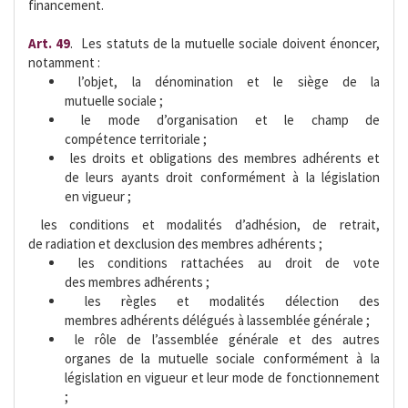
financement.
Art. 49
.  Les statuts de la mutuelle sociale doivent énoncer,
notamment :
 l’objet, la dénomination et le siège de la
mutuelle sociale ;
 le mode d’organisation et le champ de
compétence territoriale ;
 les droits et obligations des membres adhérents et
de leurs ayants droit conformément à la législation
en vigueur ;
 les conditions et modalités d’adhésion, de retrait,
de radiation et dexclusion des membres adhérents ;
 les conditions rattachées au droit de vote
des membres adhérents ;
 les règles et modalités délection des
membres adhérents délégués à lassemblée générale ;
 le rôle de l’assemblée générale et des autres
organes de la mutuelle sociale conformément à la
législation en vigueur et leur mode de fonctionnement
;