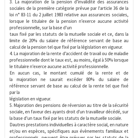
3. La majoration de la pension d’invalidité des assurances
sociales de la première catégorie prévue par l'article 36 de la
loi n° 83-11 du 2 juillet 1983 relative aux assurances sociales,
lorsque le titulaire de la pension n’exerce aucune activité
professionnelle, sur la base d’un
taux fixé par les statuts de la mutuelle sociale et ce, dans la
limite de 20% du salaire de référence servant de base au
calcul de la pension tel que fixé par la législation en vigueur.
4. La majoration de la rente d’accident de travail ou de maladie
professionnelle dont le taux est, au moins, égal à 50% lorsque
le titulaire n’exerce aucune activité professionnelle.
En aucun cas, le montant cumulé de la rente et de
la majoration ne saurait excéder 80% du salaire de
référence servant de base au calcul de la rente tel que fixé
par la
législation en vigueur.
5. Majoration des pensions de réversion au titre de la sécurité
sociale, en faveur des ayants droit d'un travailleur décédé, sur
la base d’un taux fixé par les statuts de la mutuelle sociale.
Dautres prestations individuelles à caractère social, en nature
et/ou en espèces, spécifiques aux évènements familiaux et
professionnels, peuvent être prévues par les statuts de la