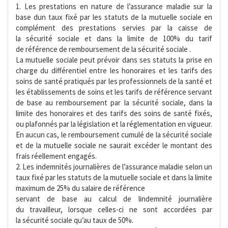
1. Les prestations en nature de l’assurance maladie sur la
base dun taux fixé par les statuts de la mutuelle sociale en
complément des prestations servies par la caisse de
la sécurité sociale et dans la limite de 100% du tarif
de référence de remboursement de la sécurité sociale .
La mutuelle sociale peut prévoir dans ses statuts la prise en
charge du différentiel entre les honoraires et les tarifs des
soins de santé pratiqués par les professionnels de la santé et
les établissements de soins et les tarifs de référence servant
de base au remboursement par la sécurité sociale, dans la
limite des honoraires et des tarifs des soins de santé fixés,
ou plafonnés par la législation et la réglementation en vigueur.
En aucun cas, le remboursement cumulé de la sécurité sociale
et de la mutuelle sociale ne saurait excéder le montant des
frais réellement engagés.
2. Les indemnités journalières de l’assurance maladie selon un
taux fixé par les statuts de la mutuelle sociale et dans la limite
maximum de 25% du salaire de référence
servant de base au calcul de lindemnité journalière
du travailleur, lorsque celles-ci ne sont accordées par
la sécurité sociale qu’au taux de 50%.