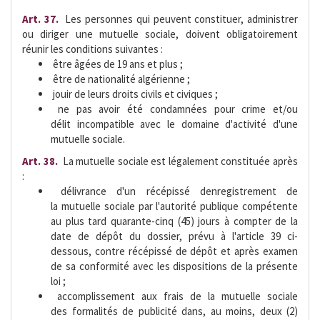
Art. 37.
 Les personnes qui peuvent constituer, administrer
ou diriger une mutuelle sociale, doivent obligatoirement
réunir les conditions suivantes :
 être âgées de 19 ans et plus ;
 être de nationalité algérienne ;
 jouir de leurs droits civils et civiques ;
 ne pas avoir été condamnées pour crime et/ou
délit incompatible avec le domaine d'activité d'une
mutuelle sociale.
Art. 38.
 La mutuelle sociale est légalement constituée après
:
 délivrance d'un récépissé denregistrement de
la mutuelle sociale par l'autorité publique compétente
au plus tard quarante-cinq (45) jours à compter de la
date de dépôt du dossier, prévu à l'article 39 ci-
dessous, contre récépissé de dépôt et après examen
de sa conformité avec les dispositions de la présente
loi ;
 accomplissement aux frais de la mutuelle sociale
des formalités de publicité dans, au moins, deux (2)