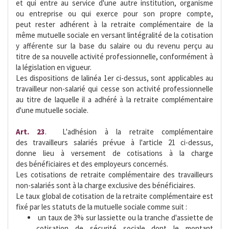
et qui entre au service d'une autre institution, organisme
ou entreprise ou qui exerce pour son propre compte,
peut rester adhérent à la retraite complémentaire de la
même mutuelle sociale en versant lintégralité de la cotisation
y afférente sur la base du salaire ou du revenu perçu au
titre de sa nouvelle activité professionnelle, conformément à
la législation en vigueur.
Les dispositions de lalinéa 1er ci-dessus, sont applicables au
travailleur non-salarié qui cesse son activité professionnelle
au titre de laquelle il a adhéré à la retraite complémentaire
d'une mutuelle sociale.
Art. 23
.  L'adhésion à la retraite complémentaire
des travailleurs salariés prévue à l'article 21 ci-dessus,
donne lieu à versement de cotisations à la charge
des bénéficiaires et des employeurs concernés.
Les cotisations de retraite complémentaire des travailleurs
non-salariés sont à la charge exclusive des bénéficiaires.
Le taux global de cotisation de la retraite complémentaire est
fixé par les statuts de la mutuelle sociale comme suit :
 un taux de 3% sur lassiette ou la tranche d'assiette de
cotisation de sécurité sociale dont le montant