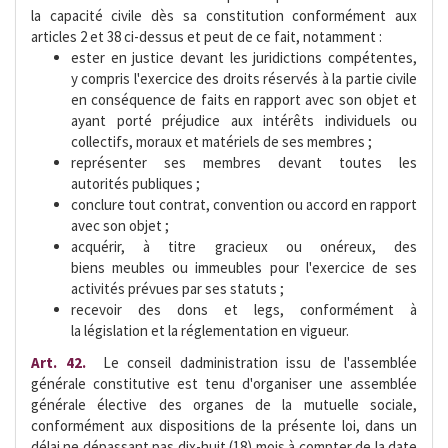
la capacité civile dès sa constitution conformément aux
articles 2 et 38 ci-dessus et peut de ce fait, notamment :
ester en justice devant les juridictions compétentes,
y compris l'exercice des droits réservés à la partie civile
en conséquence de faits en rapport avec son objet et
ayant porté préjudice aux intérêts individuels ou
collectifs, moraux et matériels de ses membres ;
représenter ses membres devant toutes les
autorités publiques ;
conclure tout contrat, convention ou accord en rapport
avec son objet ;
acquérir, à titre gracieux ou onéreux, des
biens meubles ou immeubles pour l'exercice de ses
activités prévues par ses statuts ;
recevoir des dons et legs, conformément à
la législation et la réglementation en vigueur.
Art. 42.
 Le conseil dadministration issu de l'assemblée
générale constitutive est tenu d'organiser une assemblée
générale élective des organes de la mutuelle sociale,
conformément aux dispositions de la présente loi, dans un
délai ne dépassant pas dix-huit (18) mois à compter de la date