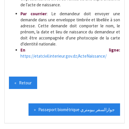
de l'acte de naissance.
Par courrier
: Le demandeur doit envoyer une
demande dans une enveloppe timbrée et libellée à son
adresse. Cette demande doit comporter le nom, le
prénom, la date et lieu de naissance du demandeur et
doit être accompagnée d'une photocopie de la carte
d'identité nationale.
En ligne:
https://etatcivil.interieur.gov.dz/ActeNaissance/
« Retour
» Passeport biométrique جوازالسفر بيومتري