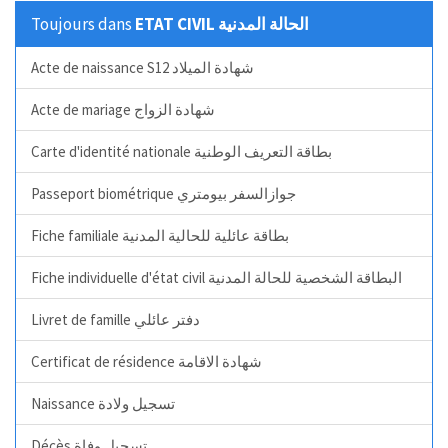
Toujours dans
ETAT CIVIL الحالة المدنية
Acte de naissance S12 شهادة الميلاد
Acte de mariage شهادة الزواج
Carte d'identité nationale بطاقة التعريف الوطنية
Passeport biométrique جوازالسفر بيومتري
Fiche familiale بطاقة عائلية للحالية المدنية
Fiche individuelle d'état civil البطاقة الشخصية للحالة المدنية
Livret de famille دفتر عائلي
Certificat de résidence شهادة الاقامة
Naissance تسجيل ولادة
Décès تسجيل وفاة