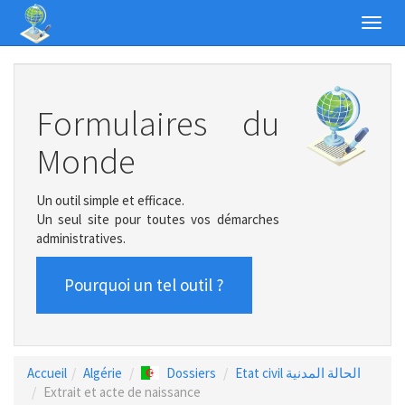
Toggl
navig
Formulaires du
Monde
Un outil simple et efficace.
Un seul site pour toutes vos démarches
administratives.
Pourquoi un tel outil ?
Accueil
Algérie
Dossiers
Etat civil الحالة المدنية
Extrait et acte de naissance