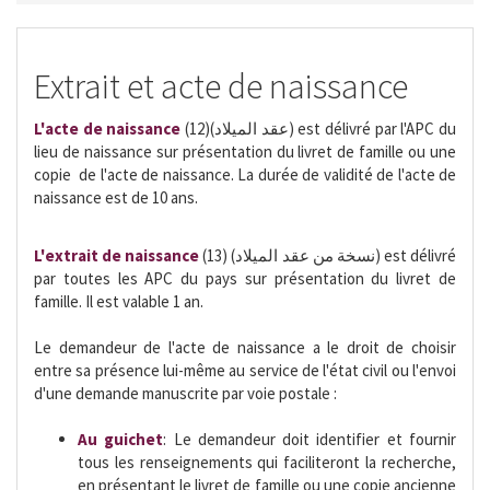
Extrait et acte de naissance
L'acte de naissance
(12)(عقد الميلاد) est délivré par l'APC du
lieu de naissance sur présentation du livret de famille ou une
copie de l'acte de naissance. La durée de validité de l'acte de
naissance est de 10 ans.
L'extrait de naissance
(13) (نسخة من عقد الميلاد) est délivré
par toutes les APC du pays sur présentation du livret de
famille. Il est valable 1 an.
Le demandeur de l'acte de naissance a le droit de choisir
entre sa présence lui-même au service de l'état civil ou l'envoi
d'une demande manuscrite par voie postale :
Au guichet
: Le demandeur doit identifier et fournir
tous les renseignements qui faciliteront la recherche,
en présentant le livret de famille ou une copie ancienne