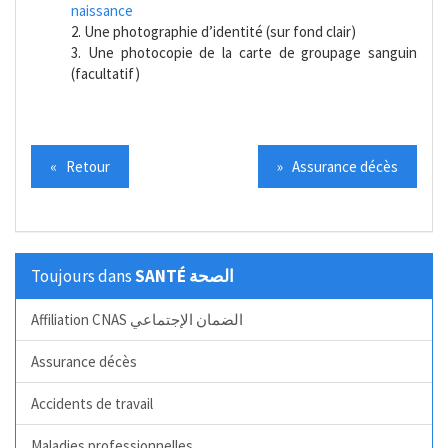
naissance
2. Une photographie d’identité (sur fond clair)
3. Une photocopie de la carte de groupage sanguin
(facultatif)
« Retour
» Assurance décès
Toujours dans
SANTÉ الصحة
Affiliation CNAS الضمان الإجتماعي
Assurance décès
Accidents de travail
Maladies professionnelles