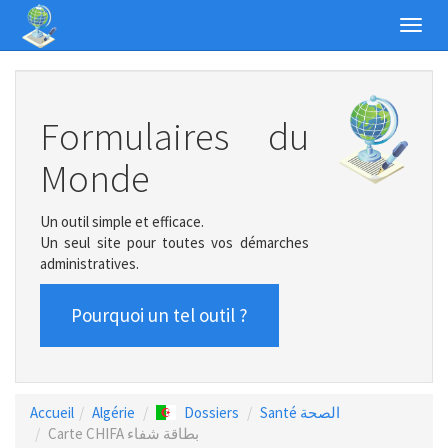
Toggl
navig
Formulaires du
Monde
Un outil simple et efficace.
Un seul site pour toutes vos démarches
administratives.
Pourquoi un tel outil ?
Accueil
Algérie
Dossiers
Santé الصحة
Carte CHIFA بطاقة شفاء