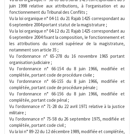
juin 1998 relative aux attributions, à l'organisation et au
fonctionnement du Tribunal des Conflits ;
Vu la loi organique n° 04-11 du 21 Rajab 1425 correspondant au
6 septembre 2004 portant statut de la magistrature ;
Vu la loi organique n° 04-12 du 21 Rajab 1425 correspondant au
6 septembre 2004 fixant la composition, le fonctionnement et
les attributions du conseil supérieur de la magistrature,
notamment son article 35 ;
Vu l'ordonnance n° 65-278 du 16 novembre 1965 portant
organisation judiciaire ;
Vu l'ordonnance n° 66-154 du 8 juin 1966, modifiée et
complétée, portant code de procédure civile ;
Vu l'ordonnance n° 66-155 du 8 juin 1966, modifiée et
complétée, portant code de procédure pénale ;
Vu l'ordonnance n° 66-156 du 8 juin 1966, modifiée et
complétée, portant code pénal ;
Vu l'ordonnance n° 71-28 du 22 avril 1971 relative à la justice
militaire ;
Vu l'ordonnance n° 75-58 du 26 septembre 1975, modifiée et
complétée, portant code civil ;
Vu la loi n° 89-22 du 12 décembre 1989, modifiée et complétée,